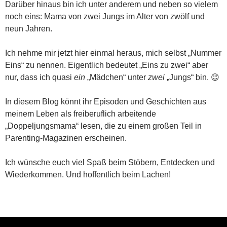
Darüber hinaus bin ich unter anderem und neben so vielem
noch eins: Mama von zwei Jungs im Alter von zwölf und
neun Jahren.
Ich nehme mir jetzt hier einmal heraus, mich selbst „Nummer
Eins“ zu nennen. Eigentlich bedeutet „Eins zu zwei“ aber
nur, dass ich quasi
ein
„Mädchen“ unter
zwei
„Jungs“ bin. 😉
In diesem Blog könnt ihr Episoden und Geschichten aus
meinem Leben als freiberuflich arbeitende
„Doppeljungsmama“ lesen, die zu einem großen Teil in
Parenting-Magazinen erscheinen.
Ich wünsche euch viel Spaß beim Stöbern, Entdecken und
Wiederkommen. Und hoffentlich beim Lachen!