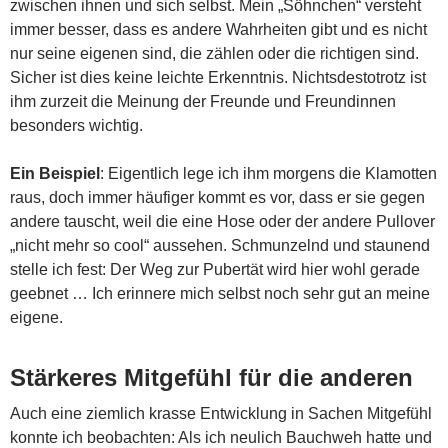
zwischen ihnen und sich selbst. Mein „Söhnchen“ versteht
immer besser, dass es andere Wahrheiten gibt und es nicht
nur seine eigenen sind, die zählen oder die richtigen sind.
Sicher ist dies keine leichte Erkenntnis. Nichtsdestotrotz ist
ihm zurzeit die Meinung der Freunde und Freundinnen
besonders wichtig.
Ein Beispiel
: Eigentlich lege ich ihm morgens die Klamotten
raus, doch immer häufiger kommt es vor, dass er sie gegen
andere tauscht, weil die eine Hose oder der andere Pullover
„nicht mehr so cool“ aussehen. Schmunzelnd und staunend
stelle ich fest: Der Weg zur Pubertät wird hier wohl gerade
geebnet … Ich erinnere mich selbst noch sehr gut an meine
eigene.
Stärkeres Mitgefühl für die anderen
Auch eine ziemlich krasse Entwicklung in Sachen Mitgefühl
konnte ich beobachten: Als ich neulich Bauchweh hatte und