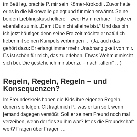
im Bett lag, brachte P. mir sein Körner-Krokodil. Zuvor hatte
er es in die Mikrowelle gelegt und für mich erwärmt. Seine
beiden Lieblingskuscheltiere – zwei Hammerhaie – legte er
ebenfalls zu mir. „Damit Du nicht alleine bist.“ Und das bin
ich jetzt häufiger, denn seine Freizeit möchte er natürlich
lieber mit seinen Kumpels verbringen … (Ja, auch das
gehört dazu: Er erlangt immer mehr Unabhängigkeit von mir.
Es ist schön für mich, das zu erleben. Etwas Wehmut mischt
sich bei. Die gestehe ich mir aber zu – nach „allem“ …)
Regeln, Regeln, Regeln – und
Konsequenzen?
Im Freundeskreis haben die Kids ihre eigenen Regeln,
denen sie folgen. Oft fragt mich P., was er tun soll, wenn
jemand dagegen verstößt: Soll er seinem Freund noch mal
verzeihen, wenn der fies zu ihm war? Ist es die Freundschaft
wert? Fragen über Fragen …