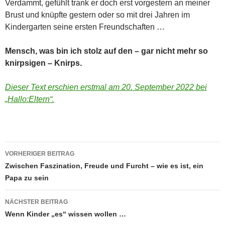
Verdammt, gefühlt trank er doch erst vorgestern an meiner
Brust und knüpfte gestern oder so mit drei Jahren im
Kindergarten seine ersten Freundschaften …
Mensch, was bin ich stolz auf den – gar nicht mehr so
knirpsigen – Knirps.
Dieser Text erschien erstmal am 20. September 2022 bei
„Hallo:Eltern“.
Beitrags-
VORHERIGER BEITRAG
Navigation
Zwischen Faszination, Freude und Furcht – wie es ist, ein
Papa zu sein
NÄCHSTER BEITRAG
Wenn Kinder „es“ wissen wollen …