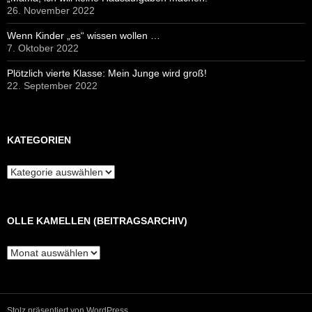
26. November 2022
Wenn Kinder „es“ wissen wollen …
7. Oktober 2022
Plötzlich vierte Klasse: Mein Junge wird groß!
22. September 2022
KATEGORIEN
Kategorien
OLLE KAMELLEN (BEITRAGSARCHIV)
Olle
Kamellen
(Beitragsarchiv)
Stolz präsentiert von WordPress