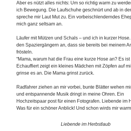
Aber es nützt alles nichts: Um so richtig warm zu werd
ich Bewegung. Die Laufschuhe geschnürt und ab in den
spreche mir Laut Mut zu. Ein vorbeischlenderndes Ehe
mich ganz seltsam an.
Läufer mit Mützen und Schals – und ich in kurzer Hose.
den Spaziergängern an, dass sie bereits bei meinem A
frösteln.
“Mama, warum hat die Frau eine kurze Hose an? Es ist 
Echauffiert zeigt ein kleines Mädchen mit Zöpfen auf mi
grinse es an. Die Mama grinst zurück.
Radfahrer ziehen an mir vorbei, bunte Blätter wehen m
und entspannende Musik dringt in meine Ohren. Ein
Hochzeitspaar post für einen Fotografen. Liebende im 
Was für ein schöner Anblick! Und schon wirds mir war
Liebende im Herbstlaub