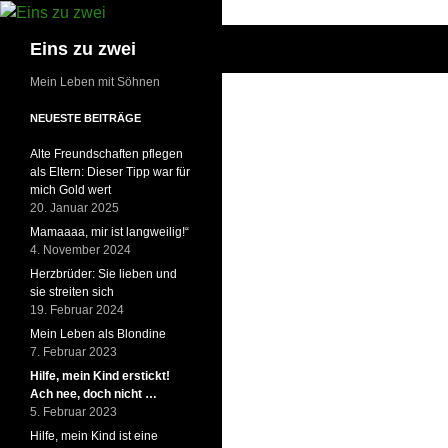
Suchen
Eins zu zwei
Mein Leben mit Söhnen
NEUESTE BEITRÄGE
Alte Freundschaften pflegen
als Eltern: Dieser Tipp war für
mich Gold wert
20. Januar 2025
Mamaaaa, mir ist langweilig!“
4. November 2024
Herzbrüder: Sie lieben und
sie streiten sich
19. Februar 2024
Mein Leben als Blondine
7. Februar 2023
Hilfe, mein Kind erstickt!
Ach nee, doch nicht …
5. Februar 2023
Hilfe, mein Kind ist eine