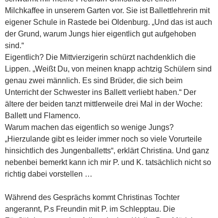
Milchkaffee in unserem Garten vor. Sie ist Ballettlehrerin mit
eigener Schule in Rastede bei Oldenburg. „Und das ist auch
der Grund, warum Jungs hier eigentlich gut aufgehoben
sind.“
Eigentlich? Die Mittvierzigerin schürzt nachdenklich die
Lippen. „Weißt Du, von meinen knapp achtzig Schülern sind
genau zwei männlich. Es sind Brüder, die sich beim
Unterricht der Schwester ins Ballett verliebt haben.“ Der
ältere der beiden tanzt mittlerweile drei Mal in der Woche:
Ballett und Flamenco.
Warum machen das eigentlich so wenige Jungs?
„Hierzulande gibt es leider immer noch so viele Vorurteile
hinsichtlich des Jungenballetts“, erklärt Christina. Und ganz
nebenbei bemerkt kann ich mir P. und K. tatsächlich nicht so
richtig dabei vorstellen …
Während des Gesprächs kommt Christinas Tochter
angerannt, P.s Freundin mit P. im Schlepptau. Die