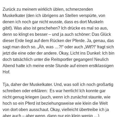
Zurück zu meinem wirklich üblen, schmerzenden
Muskelkater (den ich übrigens an Stellen verspürte, von
denen ich noch gar nicht wusste, dass es dort Muskeln
gibt!). Was also ist geschehen? Ich drücke es mal so aus,
denn so klingt es besser – und ja auch schöner: Das Glück
dieser Erde liegt auf dem Rücken der Pferde. Ja, genau, das
sagt man doch so. „Äh, was …?!“ oder auch „Wtf?!“ fragt sich
jetzt die eine oder der andere. Okay, Licht ins Dunkel: Ich bin
doch tatsächlich unter die Reitsportler gegangen! Neulich
Abend hatte ich meine erste Stunde auf einem erstklassigen
Hof.
Tja, daher der Muskelkater. Und, was soll ich noch großartig
schreiben oder erklären: Es war herrlich! Ich konnte gar
nicht genug kriegen (auch, wenn ich zunächst staunte, wie
hoch so ein Pferd ist beziehungsweise wie klein die Welt
von dort oben ausschaut. Okay, vielleicht übertreibe ich ja
aber auch – aber wenn, dann nur ein klein wenig …)