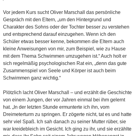
Vor jedem Kurs sucht Oliver Marschall das persönliche
Gespräch mit den Eltern, „um den Hintergrund und
Charakter des Sohns oder der Tochter besser zu verstehen
und entsprechend darauf einzugehen. Wenn ich den
Schüler etwas besser kenne, bekommen die Eltern auch
kleine Anweisungen von mir, zum Beispiel, wie zu Hause
mit dem Thema Schwimmen umzugehen ist.“ Auch holt er
sich regelmäßig psychologischen Rat ein, „denn das gute
Zusammenspiel von Seele und Körper ist auch beim
Schwimmen ganz wichtig.“
Plötzlich lacht Oliver Marschall – und erzählt die Geschichte
von einem Jungen, der vor Jahren einmal bei ihm gelernt
hat. „In der letzten Stunde ermunterte ich ihn, vom
Dreimeterturm zu springen. Er zögerte nicht, tat es und hatte
sehr viel Spaß. Ich sah danach zu seiner Mutter rüber, sie
war kreidebleich im Gesicht. Ich ging zu ihr, und sie erzählte