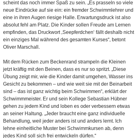
scheint das noch immer Spaß zu sein. „Es prasseln so viele
neue Eindrücke auf sie ein: ein fremder Schwimmlehrer und
eine in ihren Augen riesige Halle. Erwartungsdruck ist also
absolut fehl am Platz. Die Kinder sollen Freude am Lernen
empfinden, das Druckwort ‚Seepferdchen‘ fällt deshalb nicht
ein einziges Mal während des gesamten Kurses“, betont
Oliver Marschall.
Mit dem Rücken zum Beckenrand strampeln die Kleinen
jetzt kräftig mit den Beinen, dass es nur so spritzt. „Diese
Übung zeigt mir, wie die Kinder damit umgehen, Wasser ins
Gesicht zu bekommen – und wie weit sie mit der Beinarbeit
sind – das ist ganz wichtig beim Schwimmen“, erklärt der
Schwimmmeister. Er und sein Kollege Sebastian Hübner
gehen zu jedem Kind und loben es oder verbessern etwas
an seiner Haltung. „Jeder braucht eine ganz individuelle
Behandlung, weil jeder anders ist und anders lernt. Ich
lehne einheitliche Muster bei Schwimmkursen ab, denn
jedes Kind soll sich frei entwickeln dürfen.“