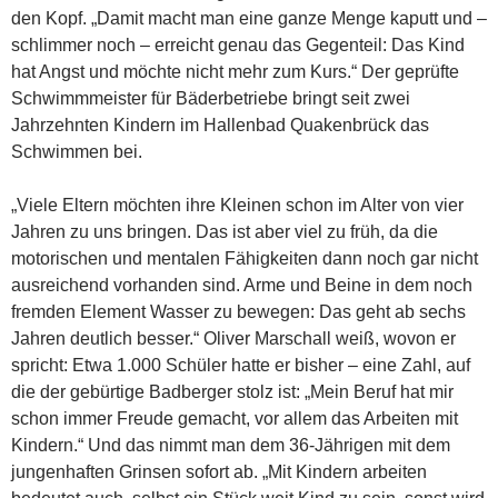
den Kopf. „Damit macht man eine ganze Menge kaputt und –
schlimmer noch – erreicht genau das Gegenteil: Das Kind
hat Angst und möchte nicht mehr zum Kurs.“ Der geprüfte
Schwimmmeister für Bäderbetriebe bringt seit zwei
Jahrzehnten Kindern im Hallenbad Quakenbrück das
Schwimmen bei.
„Viele Eltern möchten ihre Kleinen schon im Alter von vier
Jahren zu uns bringen. Das ist aber viel zu früh, da die
motorischen und mentalen Fähigkeiten dann noch gar nicht
ausreichend vorhanden sind. Arme und Beine in dem noch
fremden Element Wasser zu bewegen: Das geht ab sechs
Jahren deutlich besser.“ Oliver Marschall weiß, wovon er
spricht: Etwa 1.000 Schüler hatte er bisher – eine Zahl, auf
die der gebürtige Badberger stolz ist: „Mein Beruf hat mir
schon immer Freude gemacht, vor allem das Arbeiten mit
Kindern.“ Und das nimmt man dem 36-Jährigen mit dem
jungenhaften Grinsen sofort ab. „Mit Kindern arbeiten