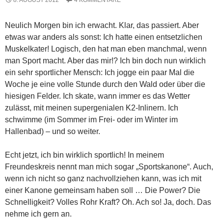
Neulich Morgen bin ich erwacht. Klar, das passiert. Aber
etwas war anders als sonst: Ich hatte einen entsetzlichen
Muskelkater! Logisch, den hat man eben manchmal, wenn
man Sport macht. Aber das mir!? Ich bin doch nun wirklich
ein sehr sportlicher Mensch: Ich jogge ein paar Mal die
Woche je eine volle Stunde durch den Wald oder über die
hiesigen Felder. Ich skate, wann immer es das Wetter
zulässt, mit meinen supergenialen K2-Inlinern. Ich
schwimme (im Sommer im Frei- oder im Winter im
Hallenbad) – und so weiter.
Echt jetzt, ich bin wirklich sportlich! In meinem
Freundeskreis nennt man mich sogar „Sportskanone“. Auch,
wenn ich nicht so ganz nachvollziehen kann, was ich mit
einer Kanone gemeinsam haben soll … Die Power? Die
Schnelligkeit? Volles Rohr Kraft? Oh. Ach so! Ja, doch. Das
nehme ich gern an.