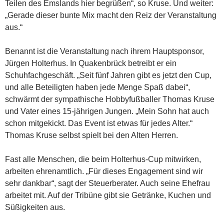
Teilen des Emslands hier begrüßen“, so Kruse. Und weiter:
„Gerade dieser bunte Mix macht den Reiz der Veranstaltung
aus.“
Benannt ist die Veranstaltung nach ihrem Hauptsponsor,
Jürgen Holterhus. In Quakenbrück betreibt er ein
Schuhfachgeschäft. „Seit fünf Jahren gibt es jetzt den Cup,
und alle Beteiligten haben jede Menge Spaß dabei“,
schwärmt der sympathische Hobbyfußballer Thomas Kruse
und Vater eines 15-jährigen Jungen. „Mein Sohn hat auch
schon mitgekickt. Das Event ist etwas für jedes Alter.“
Thomas Kruse selbst spielt bei den Alten Herren.
Fast alle Menschen, die beim Holterhus-Cup mitwirken,
arbeiten ehrenamtlich. „Für dieses Engagement sind wir
sehr dankbar“, sagt der Steuerberater. Auch seine Ehefrau
arbeitet mit. Auf der Tribüne gibt sie Getränke, Kuchen und
Süßigkeiten aus.