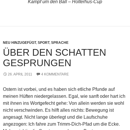
Kampf um den Ball – Holterhus-Cup
NEU HINZUGEFÜGT
,
SPORT
,
SPRACHE
ÜBER DEN SCHATTEN
GESPRUNGEN
26. APRIL 2011
4 KOMMENTARE
Ostern ist vorbei, und es haben sich etliche Pfunde auf
meinen Hüften niedergelassen. Egal, wie sanft oder hart ich
mit ihnen ins Wortgefecht gehe: Von allein werden sie wohl
nicht verschwinden. Es hilft alles nichts: Bewegung ist
angesagt. Nicht lange überlegt und die Laufschuhe
angezogen: Ich fahre zum Trimm-Dich-Pfad um die Ecke.