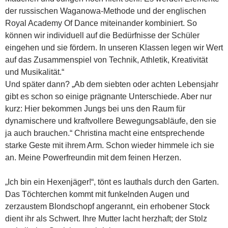
der russischen Waganowa-Methode und der englischen
Royal Academy Of Dance miteinander kombiniert. So
können wir individuell auf die Bedürfnisse der Schüler
eingehen und sie fördern. In unseren Klassen legen wir Wert
auf das Zusammenspiel von Technik, Athletik, Kreativität
und Musikalität.“
Und später dann? „Ab dem siebten oder achten Lebensjahr
gibt es schon so einige prägnante Unterschiede. Aber nur
kurz: Hier bekommen Jungs bei uns den Raum für
dynamischere und kraftvollere Bewegungsabläufe, den sie
ja auch brauchen.“ Christina macht eine entsprechende
starke Geste mit ihrem Arm. Schon wieder himmele ich sie
an. Meine Powerfreundin mit dem feinen Herzen.
„Ich bin ein Hexenjäger!“, tönt es lauthals durch den Garten.
Das Töchterchen kommt mit funkelnden Augen und
zerzaustem Blondschopf angerannt, ein erhobener Stock
dient ihr als Schwert. Ihre Mutter lacht herzhaft; der Stolz