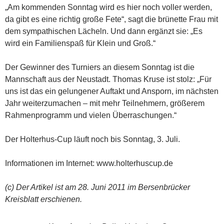
„Am kommenden Sonntag wird es hier noch voller werden,
da gibt es eine richtig große Fete“, sagt die brünette Frau mit
dem sympathischen Lächeln. Und dann ergänzt sie: „Es
wird ein Familienspaß für Klein und Groß.“
Der Gewinner des Turniers an diesem Sonntag ist die
Mannschaft aus der Neustadt. Thomas Kruse ist stolz: „Für
uns ist das ein gelungener Auftakt und Ansporn, im nächsten
Jahr weiterzumachen – mit mehr Teilnehmern, größerem
Rahmenprogramm und vielen Überraschungen.“
Der Holterhus-Cup läuft noch bis Sonntag, 3. Juli.
Informationen im Internet: www.holterhuscup.de
(c) Der Artikel ist am 28. Juni 2011 im Bersenbrücker
Kreisblatt erschienen.