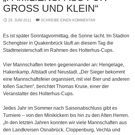
ROSS UND KLEIN“
29. JUNI 2011
SCHREIBE EINEN KOMMENTAR
Es ist später Sonntagvormittag, die Sonne lacht. Im Stadion
Schengbier in Quakenbrück läuft an diesem Tag die
Stadtmeisterschaft im Rahmen des Holterhus-Cups.
Vier Mannschaften treten gegeneinander an: Hengelage,
Hakenkamp, Altstadt und Neustadt. „Der Sieger bekommt
eine Mannschaftsfeier organisiert, mit viel Bier und anderen
tollen Sachen“, berichtet Thomas Kruse, einer der
Veranstalter des Holterhus-Cups.
Jedes Jahr im Sommer nach Saisonabschluss gibt es
Turniere – von den Minikickern bis hin zu den Alten Herren.
„In den letzten Jahren konnten wir viele Mannschaften aus
den Landkreisen Osnabrück, Cloppenburg, Vechta und