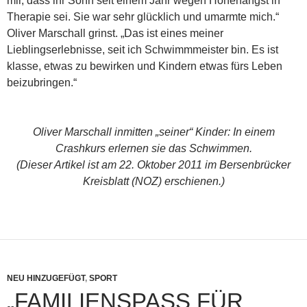
mir, dass ihr Sohn seit einem Jahr wegen Höhenangst in
Therapie sei. Sie war sehr glücklich und umarmte mich.“
Oliver Marschall grinst. „Das ist eines meiner
Lieblingserlebnisse, seit ich Schwimmmeister bin. Es ist
klasse, etwas zu bewirken und Kindern etwas fürs Leben
beizubringen.“
Oliver Marschall inmitten „seiner“ Kinder: In einem
Crashkurs erlernen sie das Schwimmen.
(Dieser Artikel ist am 22. Oktober 2011 im Bersenbrücker
Kreisblatt (NOZ) erschienen.)
NEU HINZUGEFÜGT
,
SPORT
„FAMILIENSPASS FÜR G