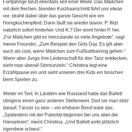
Fünfjährige tanzt ebenfalls seit einer Weile. Das Mädchen
mit dem frechen, blonden Kurzhaarschnitt führt uns etwas
vor, strahlt dabei über das ganze Gesicht wie ein
Honigkuchenpferd. Dann läuft sie wieder davon. P. flitzt
natürlich sofort hinterher. Und K.? Der rennt hinter P. her.
„Für Mädchen gibt es hierzulande so viele Angebote“, sagt
meine Freundin. „Zum Beispiel den Girls Day. Es gilt aber
auch als cool, wenn Mädchen zum Fußballtraining gehen.“
Wenn aber Jungs ihre Leidenschaft für den Tanz entdecken,
sieht man überall Stirnrunzeln.“ Christina legt eine
Erzählpause ein und sieht unseren drei Kids ein bisschen
beim Spielen zu.
Weiter im Text. In Ländern wie Russland habe das Ballett
übrigens einen ganz anderen Stellenwert. Dort sei man stolz
darauf, Tänzer zu sein – ein ehrbarer Beruf wäre das.
„Spätestens mit der Pubertät beginnen bei uns aber die
Hänseleien“, meint Christina. „Und Ballett wirkt plötzlich
irgendwie schwul.“