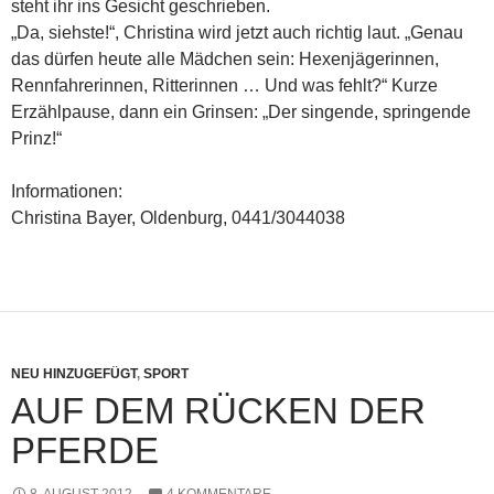
steht ihr ins Gesicht geschrieben.
„Da, siehste!“, Christina wird jetzt auch richtig laut. „Genau
das dürfen heute alle Mädchen sein: Hexenjägerinnen,
Rennfahrerinnen, Ritterinnen … Und was fehlt?“ Kurze
Erzählpause, dann ein Grinsen: „Der singende, springende
Prinz!“
Informationen:
Christina Bayer, Oldenburg, 0441/3044038
NEU HINZUGEFÜGT
,
SPORT
AUF DEM RÜCKEN DER
PFERDE
8. AUGUST 2012
4 KOMMENTARE