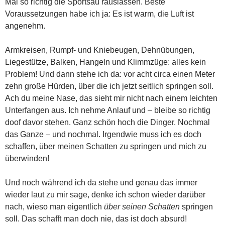
Mal so richtig die Sportsau rauslassen. Beste
Voraussetzungen habe ich ja: Es ist warm, die Luft ist
angenehm.
Armkreisen, Rumpf- und Kniebeugen, Dehnübungen,
Liegestütze, Balken, Hangeln und Klimmzüge: alles kein
Problem! Und dann stehe ich da: vor acht circa einen Meter
zehn große Hürden, über die ich jetzt seitlich springen soll.
Ach du meine Nase, das sieht mir nicht nach einem leichten
Unterfangen aus. Ich nehme Anlauf und – bleibe so richtig
doof davor stehen. Ganz schön hoch die Dinger. Nochmal
das Ganze – und nochmal. Irgendwie muss ich es doch
schaffen, über meinen Schatten zu springen und mich zu
überwinden!
Und noch während ich da stehe und genau das immer
wieder laut zu mir sage, denke ich schon wieder darüber
nach, wieso man eigentlich
über seinen Schatten
springen
soll. Das schafft man doch nie, das ist doch absurd!