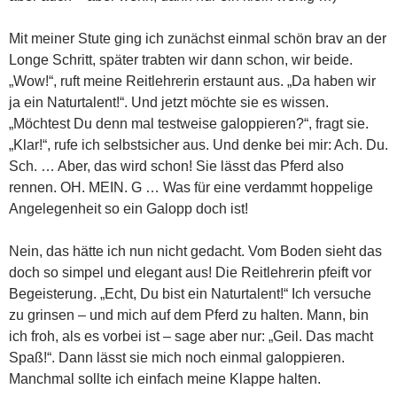
Mit meiner Stute ging ich zunächst einmal schön brav an der
Longe Schritt, später trabten wir dann schon, wir beide.
„Wow!“, ruft meine Reitlehrerin erstaunt aus. „Da haben wir
ja ein Naturtalent!“. Und jetzt möchte sie es wissen.
„Möchtest Du denn mal testweise galoppieren?“, fragt sie.
„Klar!“, rufe ich selbstsicher aus. Und denke bei mir: Ach. Du.
Sch. … Aber, das wird schon! Sie lässt das Pferd also
rennen. OH. MEIN. G … Was für eine verdammt hoppelige
Angelegenheit so ein Galopp doch ist!
Nein, das hätte ich nun nicht gedacht. Vom Boden sieht das
doch so simpel und elegant aus! Die Reitlehrerin pfeift vor
Begeisterung. „Echt, Du bist ein Naturtalent!“ Ich versuche
zu grinsen – und mich auf dem Pferd zu halten. Mann, bin
ich froh, als es vorbei ist – sage aber nur: „Geil. Das macht
Spaß!“. Dann lässt sie mich noch einmal galoppieren.
Manchmal sollte ich einfach meine Klappe halten.