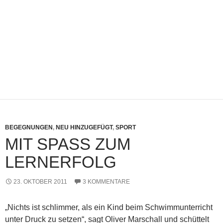
BEGEGNUNGEN
,
NEU HINZUGEFÜGT
,
SPORT
MIT SPASS ZUM L
ERNERFOLG
23. OKTOBER 2011
3 KOMMENTARE
„Nichts ist schlimmer, als ein Kind beim Schwimmunterricht
unter Druck zu setzen“, sagt Oliver Marschall und schüttelt