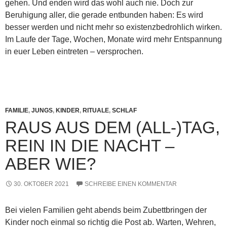
gehen. Und enden wird das wohl auch nie. Doch zur
Beruhigung aller, die gerade entbunden haben: Es wird
besser werden und nicht mehr so existenzbedrohlich wirken.
Im Laufe der Tage, Wochen, Monate wird mehr Entspannung
in euer Leben eintreten – versprochen.
FAMILIE
,
JUNGS
,
KINDER
,
RITUALE
,
SCHLAF
RAUS AUS DEM (ALL-)TAG,
REIN IN DIE NACHT –
ABER WIE?
30. OKTOBER 2021
SCHREIBE EINEN KOMMENTAR
Bei vielen Familien geht abends beim Zubettbringen der
Kinder noch einmal so richtig die Post ab. Warten, Wehren,