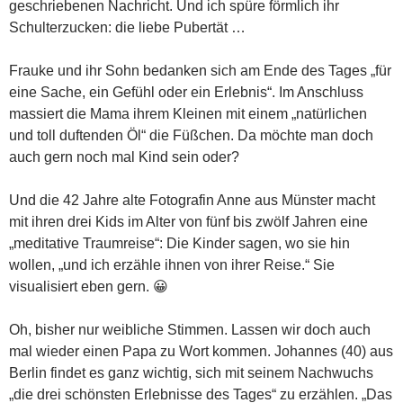
geschriebenen Nachricht. Und ich spüre förmlich ihr
Schulterzucken: die liebe Pubertät …
Frauke und ihr Sohn bedanken sich am Ende des Tages „für
eine Sache, ein Gefühl oder ein Erlebnis“. Im Anschluss
massiert die Mama ihrem Kleinen mit einem „natürlichen
und toll duftenden Öl“ die Füßchen. Da möchte man doch
auch gern noch mal Kind sein oder?
Und die 42 Jahre alte Fotografin Anne aus Münster macht
mit ihren drei Kids im Alter von fünf bis zwölf Jahren eine
„meditative Traumreise“: Die Kinder sagen, wo sie hin
wollen, „und ich erzähle ihnen von ihrer Reise.“ Sie
visualisiert eben gern. 😀
Oh, bisher nur weibliche Stimmen. Lassen wir doch auch
mal wieder einen Papa zu Wort kommen. Johannes (40) aus
Berlin findet es ganz wichtig, sich mit seinem Nachwuchs
„die drei schönsten Erlebnisse des Tages“ zu erzählen. „Das