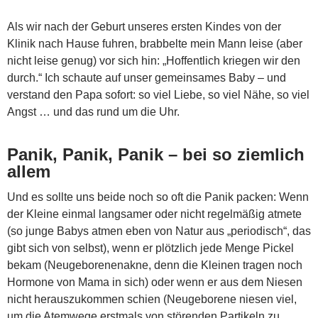
Als wir nach der Geburt unseres ersten Kindes von der
Klinik nach Hause fuhren, brabbelte mein Mann leise (aber
nicht leise genug) vor sich hin: „Hoffentlich kriegen wir den
durch.“ Ich schaute auf unser gemeinsames Baby – und
verstand den Papa sofort: so viel Liebe, so viel Nähe, so viel
Angst … und das rund um die Uhr.
Panik, Panik, Panik – bei so ziemlich
allem
Und es sollte uns beide noch so oft die Panik packen: Wenn
der Kleine einmal langsamer oder nicht regelmäßig atmete
(so junge Babys atmen eben von Natur aus „periodisch“, das
gibt sich von selbst), wenn er plötzlich jede Menge Pickel
bekam (Neugeborenenakne, denn die Kleinen tragen noch
Hormone von Mama in sich) oder wenn er aus dem Niesen
nicht herauszukommen schien (Neugeborene niesen viel,
um die Atemwege erstmals von störenden Partikeln zu