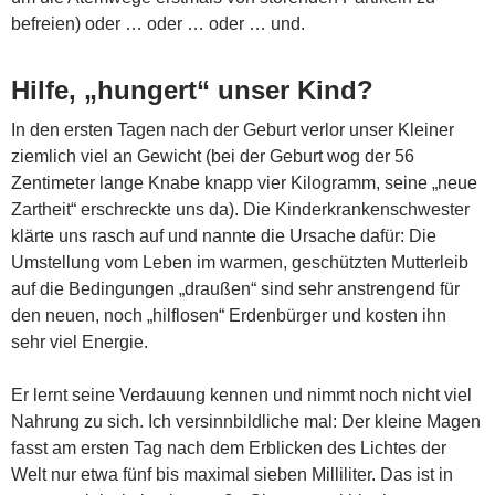
befreien) oder … oder … oder … und.
Hilfe, „hungert“ unser Kind?
In den ersten Tagen nach der Geburt verlor unser Kleiner
ziemlich viel an Gewicht (bei der Geburt wog der 56
Zentimeter lange Knabe knapp vier Kilogramm, seine „neue
Zartheit“ erschreckte uns da). Die Kinderkrankenschwester
klärte uns rasch auf und nannte die Ursache dafür: Die
Umstellung vom Leben im warmen, geschützten Mutterleib
auf die Bedingungen „draußen“ sind sehr anstrengend für
den neuen, noch „hilflosen“ Erdenbürger und kosten ihn
sehr viel Energie.
Er lernt seine Verdauung kennen und nimmt noch nicht viel
Nahrung zu sich. Ich versinnbildliche mal: Der kleine Magen
fasst am ersten Tag nach dem Erblicken des Lichtes der
Welt nur etwa fünf bis maximal sieben Milliliter. Das ist in