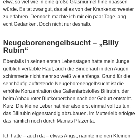
etwa so viel wie in eine große Glasmurmel hineinpassen
würde. Es tat zwar gut, das alles von der Krankenschwester
zu erfahren. Dennoch machte ich mir ein paar Tage lang
echt Gedanken. Doch nicht nur deshalb.
Neugeborenengelbsucht – „Billy
Rubin“
Ebenfalls in seinen ersten Lebenstagen hatte mein Junge
gelblich verfärbte Haut, auch die Bindehaut in den Augen
schimmerte nicht mehr so weiß wie anfangs. Grund für die
sehr häufig auftretende Neugeborenengelbsucht ist die
erhöhte Konzentration des Gallenfarbstoffes Bilirubin, der
beim Abbau roter Blutkörperchen nach der Geburt entsteht.
Kurz: Die kleine Leber hat hier also erst einmal voll zu tun,
das Bilirubin eigenständig abzubauen. Im Mutterleib erfolgte
das nämlich noch durch Mamas Plazenta.
Ich hatte – auch da – etwas Angst, nannte meinen Kleinen