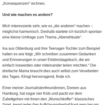
„Konsequenzen“ rechnen.
Und wie machen es andere?
Mich interessierte sehr, wie es „die anderen“ machen –
möglichst harmonisch. Deshalb startete ich kürzlich spontan
eine kleine Umfrage zum Thema „Abendrituale“.
Ina aus Oldenburg und ihre Teenager-Tochter zum Beispiel
halten es wie folgt: „Wir schreiben zusammen Gedanken
und Erinnerungen in unser Erlebnistagebuch, die wir
einfach loswerden oder miteinander teilen möchten.“ Die
dreifache Mama braucht dies auch selbst zum Verarbeiten
des Tages. Klingt hervorragend, finde ich.
Einer meiner Journalistenfreundinnen, Doreen aus
Hamburg, hat sogar vier Kids und packt vor dem
Zubettgehen mit ihnen den „Wunschkoffer“: klassisches
Spiel, kennt jeder (bei Aufklärungsbedarf fragt gern bei mir