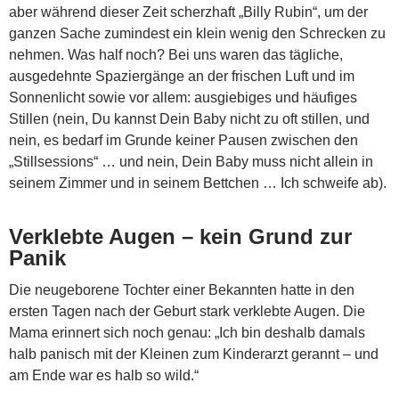
aber während dieser Zeit scherzhaft „Billy Rubin“, um der
ganzen Sache zumindest ein klein wenig den Schrecken zu
nehmen. Was half noch? Bei uns waren das tägliche,
ausgedehnte Spaziergänge an der frischen Luft und im
Sonnenlicht sowie vor allem: ausgiebiges und häufiges
Stillen (nein, Du kannst Dein Baby nicht zu oft stillen, und
nein, es bedarf im Grunde keiner Pausen zwischen den
„Stillsessions“ … und nein, Dein Baby muss nicht allein in
seinem Zimmer und in seinem Bettchen … Ich schweife ab).
Verklebte Augen – kein Grund zur
Panik
Die neugeborene Tochter einer Bekannten hatte in den
ersten Tagen nach der Geburt stark verklebte Augen. Die
Mama erinnert sich noch genau:
„Ich bin deshalb damals
halb panisch mit der Kleinen zum Kinderarzt gerannt – und
am Ende war es halb so wild.“