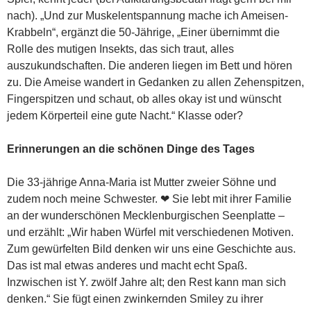
nach). „Und zur Muskelentspannung mache ich Ameisen-
Krabbeln“, ergänzt die 50-Jährige, „Einer übernimmt die
Rolle des mutigen Insekts, das sich traut, alles
auszukundschaften. Die anderen liegen im Bett und hören
zu. Die Ameise wandert in Gedanken zu allen Zehenspitzen,
Fingerspitzen und schaut, ob alles okay ist und wünscht
jedem Körperteil eine gute Nacht.“ Klasse oder?
Erinnerungen an die schönen Dinge des Tages
Die 33-jährige Anna-Maria ist Mutter zweier Söhne und
zudem noch meine Schwester. ❤ Sie lebt mit ihrer Familie
an der wunderschönen Mecklenburgischen Seenplatte –
und erzählt: „Wir haben Würfel mit verschiedenen Motiven.
Zum gewürfelten Bild denken wir uns eine Geschichte aus.
Das ist mal etwas anderes und macht echt Spaß.
Inzwischen ist Y. zwölf Jahre alt; den Rest kann man sich
denken.“ Sie fügt einen zwinkernden Smiley zu ihrer