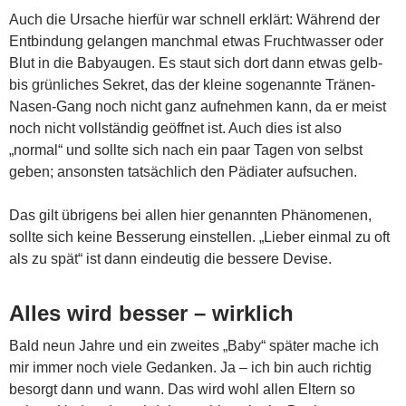
Auch die Ursache hierfür war schnell erklärt: Während der
Entbindung gelangen manchmal etwas Fruchtwasser oder
Blut in die Babyaugen. Es staut sich dort dann etwas gelb-
bis grünliches Sekret, das der kleine sogenannte Tränen-
Nasen-Gang noch nicht ganz aufnehmen kann, da er meist
noch nicht vollständig geöffnet ist. Auch dies ist also
„normal“ und sollte sich nach ein paar Tagen von selbst
geben; ansonsten tatsächlich den Pädiater aufsuchen.
Das gilt übrigens bei allen hier genannten Phänomenen,
sollte sich keine Besserung einstellen. „Lieber einmal zu oft
als zu spät“ ist dann eindeutig die bessere Devise.
Alles wird besser – wirklich
Bald neun Jahre und ein zweites „Baby“ später mache ich
mir immer noch viele Gedanken. Ja – ich bin auch richtig
besorgt dann und wann. Das wird wohl allen Eltern so