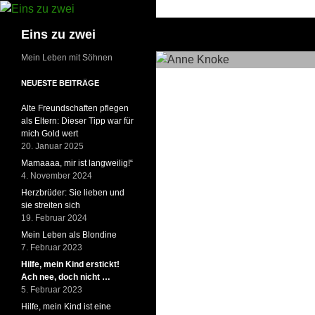
Suchen
Eins zu zwei
Mein Leben mit Söhnen
NEUESTE BEITRÄGE
Alte Freundschaften pflegen
als Eltern: Dieser Tipp war für
mich Gold wert
20. Januar 2025
Mamaaaa, mir ist langweilig!“
4. November 2024
Herzbrüder: Sie lieben und
sie streiten sich
19. Februar 2024
Mein Leben als Blondine
7. Februar 2023
Hilfe, mein Kind erstickt!
Ach nee, doch nicht …
5. Februar 2023
Hilfe, mein Kind ist eine