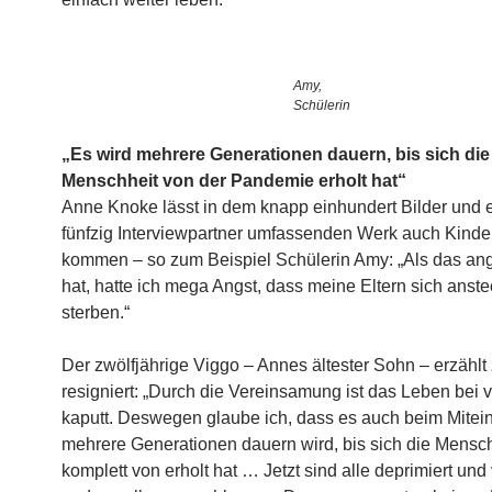
Amy,
Schülerin
„Es wird mehrere Generationen dauern, bis sich die
Menschheit von der Pandemie erholt hat“
Anne Knoke lässt in dem knapp einhundert Bilder und 
fünfzig Interviewpartner umfassenden Werk auch Kinde
kommen – so zum Beispiel Schülerin Amy: „Als das an
hat, hatte ich mega Angst, dass meine Eltern sich anst
sterben.“
Der zwölfjährige Viggo – Annes ältester Sohn – erzählt
resigniert: „Durch die Vereinsamung ist das Leben bei v
kaputt. Deswegen glaube ich, dass es auch beim Mitei
mehrere Generationen dauern wird, bis sich die Mensc
komplett von erholt hat … Jetzt sind alle deprimiert und