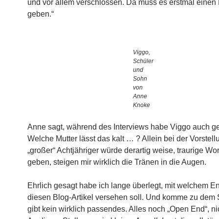
und vor allem verschlossen. Da muss es erstmal eine
geben.“
Viggo,
Schüler
und
Sohn
von
Anne
Knoke
Anne sagt, während des Interviews habe Viggo auch ge
Welche Mutter lässt das kalt … ? Allein bei der Vorstell
„großer“ Achtjähriger würde derartig weise, traurige Wor
geben, steigen mir wirklich die Tränen in die Augen.
Ehrlich gesagt habe ich lange überlegt, mit welchem E
diesen Blog-Artikel versehen soll. Und komme zu dem 
gibt kein wirklich passendes. Alles noch „Open End“, n