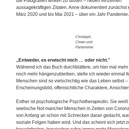
die Fotografien wirken zu lassen – neben einzelnen
aussagekräftigen Zitaten. Anne dokumentiert zunächst 
März 2020 und bis Mai 2021 – über ein Jahr Pandemie.
Christoph,
Clown und
Pantomime
„Entweder, es erwischt mich … oder nicht.“
Während ich das Buch durchblättere, um hier mal mehr 
noch mehr hängenzubleiben, stelle ich wieder einmal fe
Menschen sind so vielschichtig wie das Leben selbst – 
Erscheinungsbild, offensichtliche Charaktere, Ansicht
Esther ist psychologische Psychotherapeutin. Sie weiß
seelische Not mancher Menschen in Zeiten von Corona
von Anfang an schon mit Schrecken daran gedacht, was
soziale Folgen haben wird. Und das scheint sich jetzt z